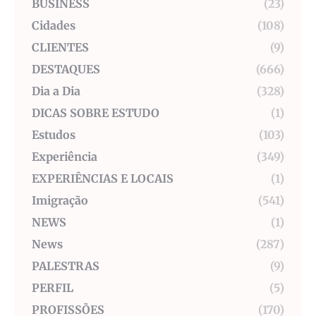
BUSINESS
(23)
Cidades
(108)
CLIENTES
(9)
DESTAQUES
(666)
Dia a Dia
(328)
DICAS SOBRE ESTUDO
(1)
Estudos
(103)
Experiência
(349)
EXPERIÊNCIAS E LOCAIS
(1)
Imigração
(541)
NEWS
(1)
News
(287)
PALESTRAS
(9)
PERFIL
(5)
PROFISSÕES
(170)