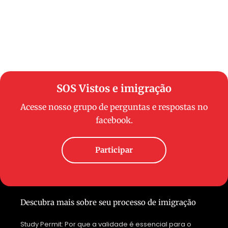
SOS Vistos e imigração
Acesse nosso grupo de perguntas e respostas no
facebook.
Participar
Descubra mais sobre seu processo de imigração
Study Permit: Por que a validade é essencial para o