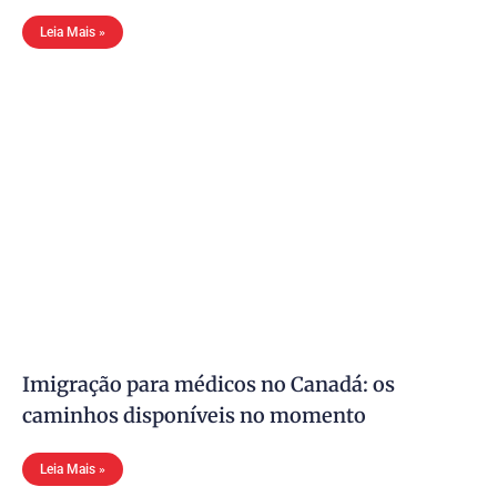
Leia Mais »
Imigração para médicos no Canadá: os
caminhos disponíveis no momento
Leia Mais »