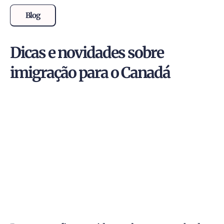
Blog
Dicas e novidades sobre
imigração para o Canadá