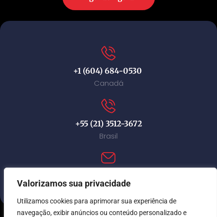
+1 (604) 684-0530
Canadá
+55 (21) 3512-3672
Brasil
contact@immi-canada.com
Valorizamos sua privacidade
Utilizamos cookies para aprimorar sua experiência de
navegação, exibir anúncios ou conteúdo personalizado e