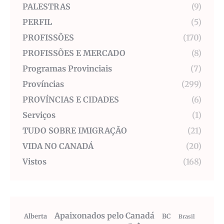
PALESTRAS
(9)
PERFIL
(5)
PROFISSÕES
(170)
PROFISSÕES E MERCADO
(8)
Programas Provinciais
(7)
Províncias
(299)
PROVÍNCIAS E CIDADES
(6)
Serviços
(1)
TUDO SOBRE IMIGRAÇÃO
(21)
VIDA NO CANADÁ
(20)
Vistos
(168)
Apaixonados pelo Canadá
Alberta
BC
Brasil