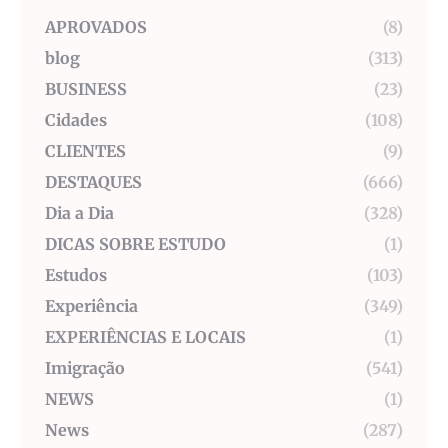
APROVADOS
(8)
blog
(313)
BUSINESS
(23)
Cidades
(108)
CLIENTES
(9)
DESTAQUES
(666)
Dia a Dia
(328)
DICAS SOBRE ESTUDO
(1)
Estudos
(103)
Experiência
(349)
EXPERIÊNCIAS E LOCAIS
(1)
Imigração
(541)
NEWS
(1)
News
(287)