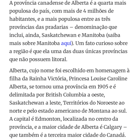
A província canadense de Alberta é a quarta mais
populosa do país, com mais de 4 milhões de
habitantes, e a mais populosa entre as três
províncias das pradarias – denominação que
inclui, ainda, Saskatchewan e Manitoba (saiba
mais sobre Manitoba
aqui
). Um fato curioso sobre
a região é que ela uma das duas únicas províncias
que não possuem litoral.
Alberta, cujo nome foi escolhido em homenagem à
filha da Rainha Victória, Princesa Louise Caroline
Alberta, se tornou uma província em 1905 e é
delimitada por British Columbia a oeste,
Saskatchewan a leste, Territórios do Noroeste ao
norte e pelo estado americano de Montana ao sul.
A capital é Edmonton, localizada no centro da
província, e a maior cidade de Alberta é Calgary –
que também é a terceira maior cidade do Canadá.