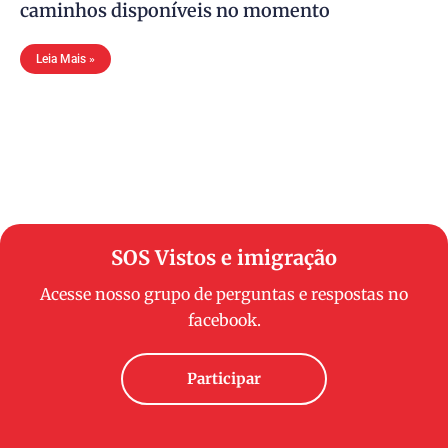
caminhos disponíveis no momento
Leia Mais »
SOS Vistos e imigração
Acesse nosso grupo de perguntas e respostas no
facebook.
Participar