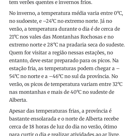
tem verões quentes e invernos frios.
No inverno, a temperatura média varia entre 0°C,
no sudoeste, e –24°C no extremo norte. Já no
verão, a temperatura durante o dia é de cerca de
21°C nos vales das Montanhas Rochosas e no
extremo norte e 28°C na pradaria seca do sudeste.
Quem for visitar a região nessas estações, no
entanto, deve estar preparado para os picos. Na
estação fria, as temperaturas podem chegar a –
54°C no norte e a –46°C no sul da província. No
verão, os picos de temperatura variam entre 32°C
nas montanhas e mais de 40°C no sudeste de
Alberta.
Apesar das temperaturas frias, a província é
bastante ensolarada e o norte de Alberta recebe
cerca de 18 horas de luz do dia no verão, ótimo
para curtir o dia e realizar atividades ao ar livre.