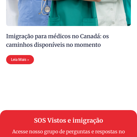
Imigração para médicos no Canadá: os
caminhos disponíveis no momento
Leia Mais »
SOS Vistos e imigração
Acesse nosso grupo de perguntas e respostas no