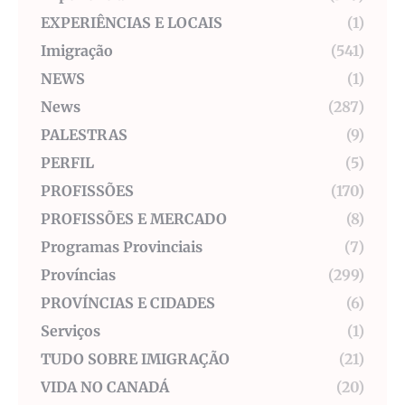
EXPERIÊNCIAS E LOCAIS
(1)
Imigração
(541)
NEWS
(1)
News
(287)
PALESTRAS
(9)
PERFIL
(5)
PROFISSÕES
(170)
PROFISSÕES E MERCADO
(8)
Programas Provinciais
(7)
Províncias
(299)
PROVÍNCIAS E CIDADES
(6)
Serviços
(1)
TUDO SOBRE IMIGRAÇÃO
(21)
VIDA NO CANADÁ
(20)