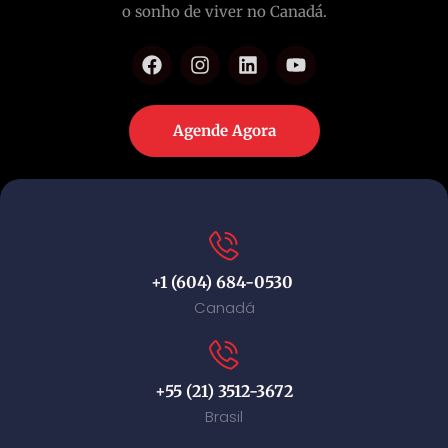
o sonho de viver no Canadá.
Agende Agora
+1 (604) 684-0530
Canadá
+55 (21) 3512-3672
Brasil