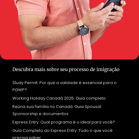
Descubra mais sobre seu processo de imigração
Study Permit: Por que a validade é essencial para o
PGWP?
Working Holiday Canadá 2025: Guia completo
Reúna sua família no Canadá: Guia Spousal
Sponsorship e documentos
Express Entry: Qual programa é o ideal para você?
Guia Completo do Express Entry: Tudo o que você
precisa saber