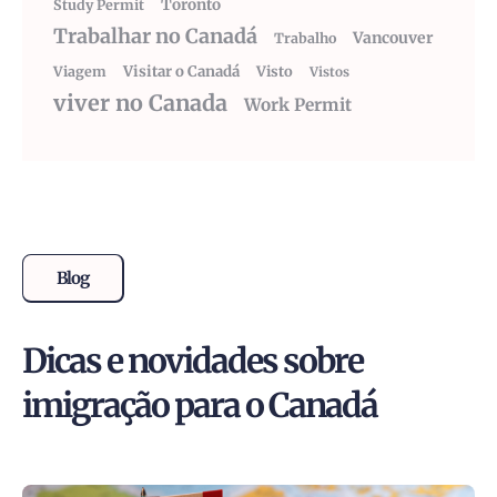
Toronto
Study Permit
Trabalhar no Canadá
Vancouver
Trabalho
Visitar o Canadá
Visto
Viagem
Vistos
viver no Canada
Work Permit
Blog
Dicas e novidades sobre
imigração para o Canadá