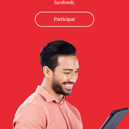
facebook.
Participar