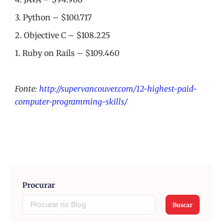
3. Python – $100.717
2. Objective C – $108.225
1. Ruby on Rails – $109.460
Fonte:
http://supervancouver.com/12-highest-paid-
computer-programming-skills/
Procurar
Buscar