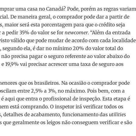
omprar uma casa no Canadá
? Pode, porém as regras varia
l. De maneira geral, o comprador pode dar a partir de
s, maior será esta porcentagem para que o crédito seja
a pedir 35% do valor se for
newcomer
. “Além da entrada
 visto válido que pode mudar de acordo com cada localidade
, segundo ela, é dar no mínimo 20% do valor total do
 não precisa pagar o seguro referente ao valor abaixo do
 e 19,9% vai precisar acrescer uma taxa de seguro aos
enores que os brasileiros. Na ocasião o comprador pode
s oscilam entre 2,5% a 3%, no máximo. Pois bem, com a
é aqui que entra o profissional de inspeção. Esta etapa é
m está comprando. O inspetor irá verificar todos os
icas, detalhes de acabamento, funcionamento das
utilities
es que geralmente os leigos não conseguem verificar e são