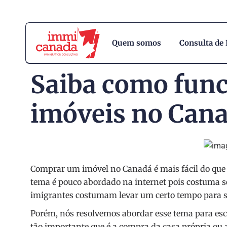
Quem somos
Consulta de
Saiba como func
imóveis no Can
Comprar um imóvel no Canadá é mais fácil do que se
tema é pouco abordado na internet pois costuma s
imigrantes costumam levar um certo tempo para se
Porém, nós resolvemos abordar esse tema para es
tão importante que é a compra da casa própria ou