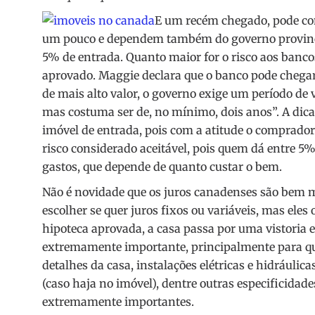
E um recém chegado, pode c
um pouco e dependem também do governo provincia
5% de entrada. Quanto maior for o risco aos banco
aprovado. Maggie declara que o banco pode chegar 
de mais alto valor, o governo exige um período de
mas costuma ser de, no mínimo, dois anos”. A dica
imóvel de entrada, pois com a atitude o comprador
risco considerado aceitável, pois quem dá entre 5%
gastos, que depende de quanto custar o bem.
Não é novidade que os juros canadenses são bem m
escolher se quer juros fixos ou variáveis, mas ele
hipoteca aprovada, a casa passa por uma vistoria e 
extremamente importante, principalmente para que
detalhes da casa, instalações elétricas e hidrául
(caso haja no imóvel), dentre outras especificidad
extremamente importantes.