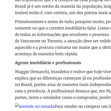
Brasil já é um sonho da maioria da população, imi
imóvel então é, com certeza, um dos pontos mais
Primeiramente e antes de tudo, pesquise muito, pr
somente no que o corretor imobiliário falar. Com
de todas as informações que envolvem o processo. 
de Vancouver ou Toronto, a atenção deve ser redobr
aquecido e a procura costuma ser maior que a ofer
aconteça de maneira bem rápida.
Agente imobiliário e profissionais
Maggie Demarchi, brasileira e
realtor
que hoje viv
explica que as diferenças começam já na profissão.
no Brasil, porém atua de maneira mais independent
com a província. A profissional destaca que, em Ma
partes, tanto o vendedor como o comprador, porém
Para vender ou comprar um i