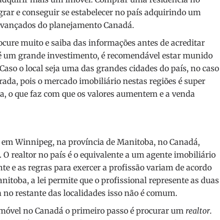
grar e conseguir se estabelecer no país adquirindo um
 avançados do planejamento Canadá.
ocure muito e saiba das informações antes de acreditar
o é um grande investimento, é recomendável estar munido
Caso o local seja uma das grandes cidades do país, no caso
ada, pois o mercado imobiliário nestas regiões é super
ta, o que faz com que os valores aumentem e a venda
e em Winnipeg, na província de Manitoba, no Canadá,
 O realtor no país é o equivalente a um agente imobiliário
e e as regras para exercer a profissão variam de acordo
nitoba, a lei permite que o profissional represente as duas
 no restante das localidades isso não é comum.
móvel no Canadá o primeiro passo é procurar um
realtor
.