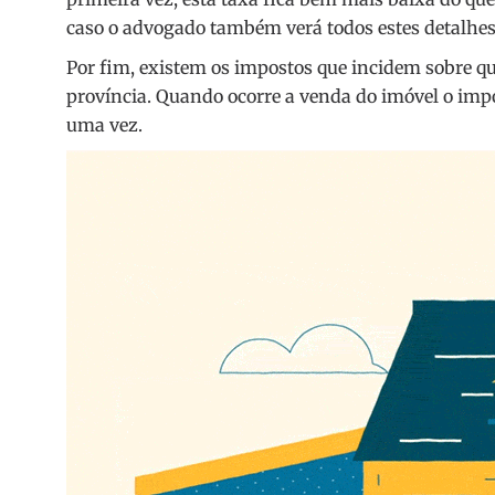
caso o advogado também verá todos estes detalhes
Por fim, existem os impostos que incidem sobre q
província. Quando ocorre a venda do imóvel o im
uma vez.