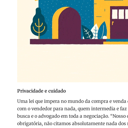
Privacidade e cuidado
Uma lei que impera no mundo da compra e venda d
com o vendedor para nada, quem intermedia e faz to
busca e o advogado em toda a negociação. “Nosso có
obrigatória, não citamos absolutamente nada dos 