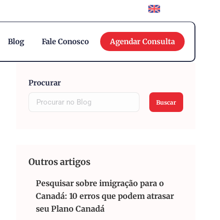
English
Blog
Fale Conosco
Agendar Consulta
Procurar
Buscar
Outros artigos
Pesquisar sobre imigração para o
Canadá: 10 erros que podem atrasar
seu Plano Canadá