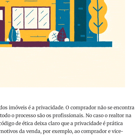
os imóveis é a privacidade. O comprador não se encontra
do o processo são os profissionais. No caso o realtor na
digo de ética deixa claro que a privacidade é prática
motivos da venda, por exemplo, ao comprador e vice-