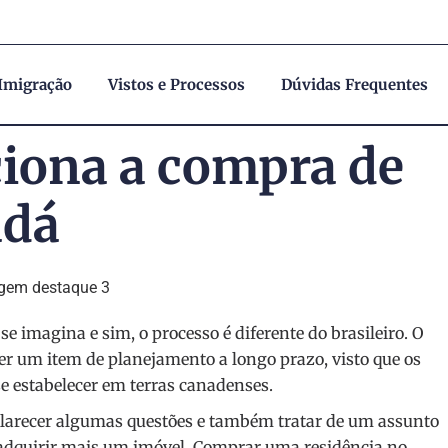
 Imigração
Vistos e Processos
Dúvidas Frequentes
iona a compra de
adá
 imagina e sim, o processo é diferente do brasileiro. O
er um item de planejamento a longo prazo, visto que os
 estabelecer em terras canadenses.
clarecer algumas questões e também tratar de um assunto
 adquirir mais um imóvel. Comprar uma residência no