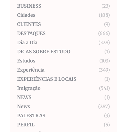
BUSINESS
(23)
Cidades
(108)
CLIENTES
(9)
DESTAQUES
(666)
Dia a Dia
(328)
DICAS SOBRE ESTUDO
(1)
Estudos
(103)
Experiência
(349)
EXPERIÊNCIAS E LOCAIS
(1)
Imigração
(541)
NEWS
(1)
News
(287)
PALESTRAS
(9)
PERFIL
(5)