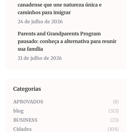
canadense que une natureza única e
caminhos para imigrar
24 de julho de 2026
Parents and Grandparents Program
pausado: conheça a alternativa para reunir
sua família
21 de julho de 2026
Categorias
APROVADOS
(8)
blog
(313)
BUSINESS
(23)
Cidades
(108)