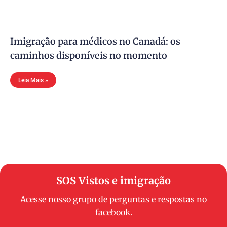
Imigração para médicos no Canadá: os
caminhos disponíveis no momento
Leia Mais »
SOS Vistos e imigração
Acesse nosso grupo de perguntas e respostas no
facebook.