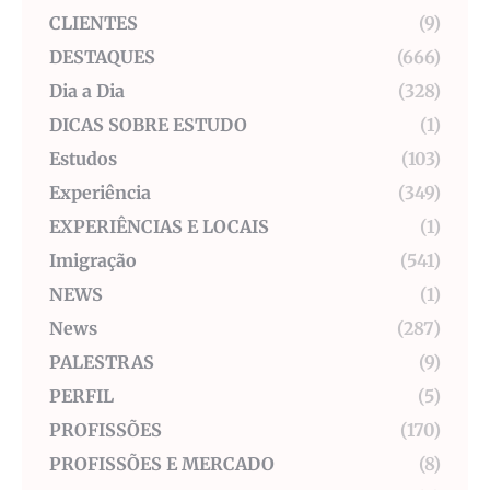
CLIENTES
(9)
DESTAQUES
(666)
Dia a Dia
(328)
DICAS SOBRE ESTUDO
(1)
Estudos
(103)
Experiência
(349)
EXPERIÊNCIAS E LOCAIS
(1)
Imigração
(541)
NEWS
(1)
News
(287)
PALESTRAS
(9)
PERFIL
(5)
PROFISSÕES
(170)
PROFISSÕES E MERCADO
(8)