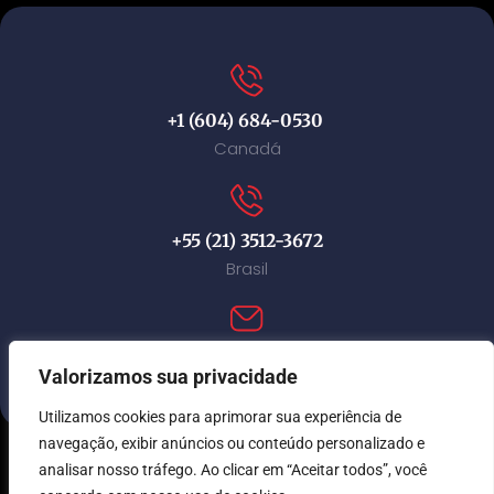
+1 (604) 684-0530
Canadá
+55 (21) 3512-3672
Brasil
contact@immi-canada.com
Valorizamos sua privacidade
Utilizamos cookies para aprimorar sua experiência de
navegação, exibir anúncios ou conteúdo personalizado e
analisar nosso tráfego. Ao clicar em “Aceitar todos”, você
© Immi Canada 2026. Todos os direitos reservados.