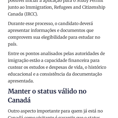
possível iniciar a aplicação para o Study Permit
junto ao Immigration, Refugees and Citizenship
Canada (IRCC).
Durante esse processo, o candidato deverá
apresentar informações e documentos que
comprovem sua elegibilidade para estudar no
país.
Entre os pontos analisados pelas autoridades de
imigração estão a capacidade financeira para
custear os estudos e despesas de vida, o histórico
educacional e a consistência da documentação
apresentada.
Manter o status válido no
Canadá
Outro aspecto importante para quem já está no
Canadá como visitante é garantir que o status