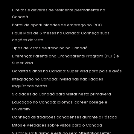
Direitos e deveres de residente permanente no
Canadá
Portal de oportunidades de emprego no IRCC
Fique Mais de 6 meses no Canadá: Conheça suas
opções de visto
Tipos de vistos de trabalho no Canadá
Diferença: Parents and Grandparents Program (PGP) e
Super Visa
Garanta 5 anos no Canadá: Super Visa para pais e avós
Integração no Canadá: Invista nas habilidades
linguísticas certas
5 cidades do Canadá para visitar nesta primavera
Educação no Canadá: idiomas, career college e
university
Conheça as tradições canadenses durante a Páscoa
Mitos e Verdades sobre vistos para o Canadá
Visitor Visa: turismo e estudo sem Attestation Letter