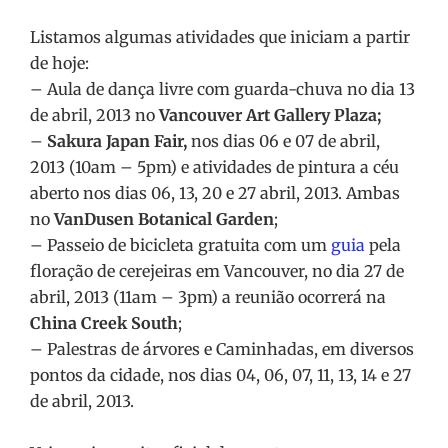
Listamos algumas atividades que iniciam a partir
de hoje:
– Aula de dança livre com guarda-chuva no dia 13
de abril, 2013 no
Vancouver Art Gallery Plaza;
–
Sakura Japan Fair,
nos dias 06 e 07 de abril,
2013 (10am – 5pm) e atividades de pintura a céu
aberto nos dias 06, 13, 20 e 27 abril, 2013. Ambas
no
VanDusen Botanical Garden
;
– Passeio de bicicleta gratuita com um
guia
pela
floração de cerejeiras em Vancouver, no dia 27 de
abril, 2013 (11am – 3pm) a reunião ocorrerá na
China Creek South
;
– Palestras de árvores e Caminhadas, em diversos
pontos da cidade, nos dias 04, 06, 07, 11, 13, 14 e 27
de abril, 2013.