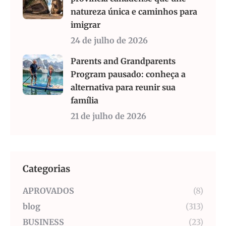
natureza única e caminhos para
imigrar
24 de julho de 2026
Parents and Grandparents
Program pausado: conheça a
alternativa para reunir sua
família
21 de julho de 2026
Categorias
APROVADOS
(8)
blog
(313)
BUSINESS
(23)