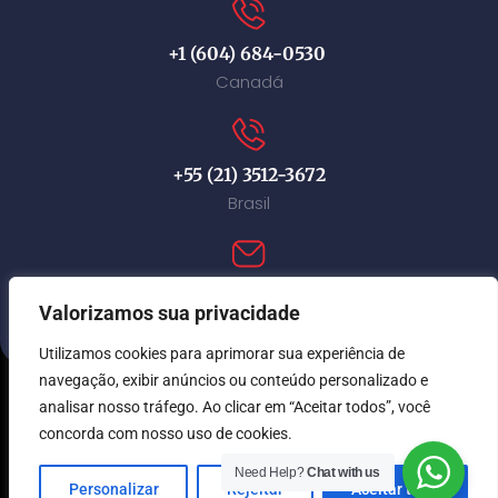
+1 (604) 684-0530
Canadá
+55 (21) 3512-3672
Brasil
contact@immi-canada.com
Valorizamos sua privacidade
Utilizamos cookies para aprimorar sua experiência de
navegação, exibir anúncios ou conteúdo personalizado e
analisar nosso tráfego. Ao clicar em “Aceitar todos”, você
© Immi Canada 2026. Todos os direitos reservados.
concorda com nosso uso de cookies.
Need Help?
Chat with us
Personalizar
Rejeitar
Aceitar tudo