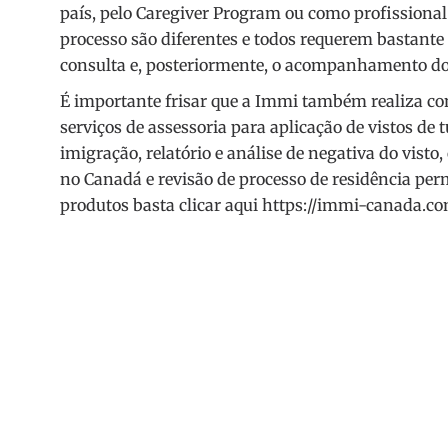
país, pelo Caregiver Program ou como profissiona
processo são diferentes e todos requerem bastante 
consulta e, posteriormente, o acompanhamento do 
É importante frisar que a Immi também realiza co
serviços de assessoria para aplicação de vistos d
imigração, relatório e análise de negativa do visto
no Canadá e revisão de processo de residência per
produtos basta clicar aqui
https://immi-canada.com