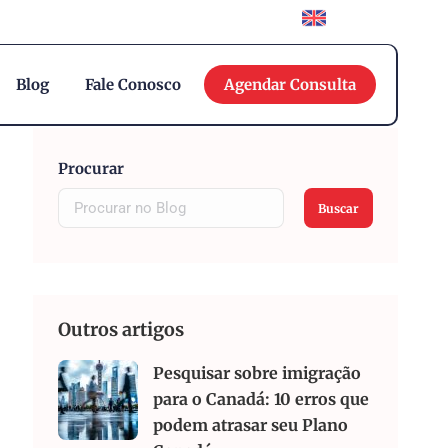
English
Blog
Fale Conosco
Agendar Consulta
Procurar
Buscar
Outros artigos
Pesquisar sobre imigração
para o Canadá: 10 erros que
podem atrasar seu Plano