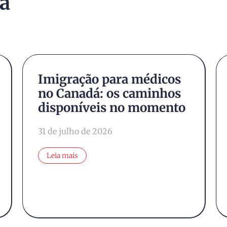
ra
Imigração para médicos
no Canadá: os caminhos
disponíveis no momento
31 de julho de 2026
Leia mais