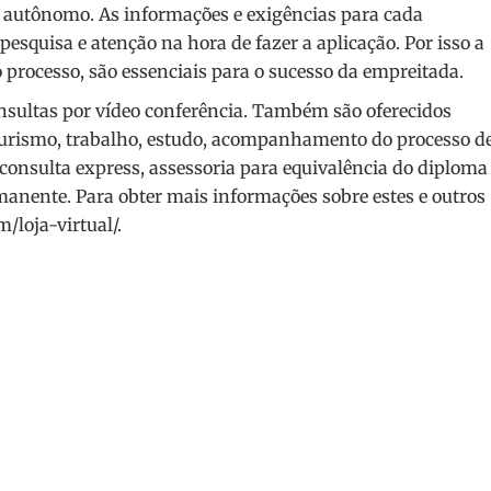
l autônomo. As informações e exigências para cada
pesquisa e atenção na hora de fazer a aplicação. Por isso a
processo, são essenciais para o sucesso da empreitada.
nsultas por vídeo conferência. Também são oferecidos
e turismo, trabalho, estudo, acompanhamento do processo d
, consulta express, assessoria para equivalência do diploma
manente. Para obter mais informações sobre estes e outros
/loja-virtual/
.