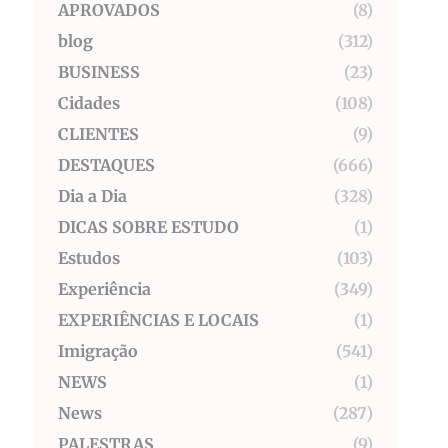
APROVADOS
(8)
blog
(312)
BUSINESS
(23)
Cidades
(108)
CLIENTES
(9)
DESTAQUES
(666)
Dia a Dia
(328)
DICAS SOBRE ESTUDO
(1)
Estudos
(103)
Experiência
(349)
EXPERIÊNCIAS E LOCAIS
(1)
Imigração
(541)
NEWS
(1)
News
(287)
PALESTRAS
(9)