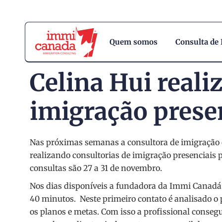
Quem somos
Consulta de
Celina Hui reali
imigração presen
Nas próximas semanas a consultora de imigração d
realizando consultorias de imigração presenciais p
consultas são 27 a 31 de novembro.
Nos dias disponíveis a fundadora da Immi Canadá r
40 minutos.
Neste primeiro contato é analisado o 
os planos e metas. Com isso a profissional conseg