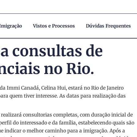
 Imigração
Vistos e Processos
Dúvidas Frequentes
za consultas de
ciais no Rio.
a Immi Canadá, Celina Hui, estará no Rio de Janeiro
ara quem tiver interesse. As datas para realização das
ealizará consultorias completas, com duração inicial de
perfil do interessado e da família, estabelecendo quais são
ue indicar o melhor caminho para a imigração. Após a