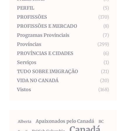
PERFIL
(5)
PROFISSÕES
(170)
PROFISSÕES E MERCADO
(8)
Programas Provinciais
(7)
Províncias
(299)
PROVÍNCIAS E CIDADES
(6)
Serviços
(1)
TUDO SOBRE IMIGRAÇÃO
(21)
VIDA NO CANADÁ
(20)
Vistos
(168)
Apaixonados pelo Canadá
Alberta
BC
Canadá