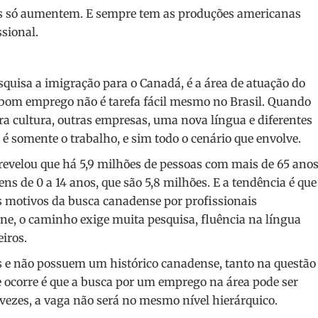
tas só aumentem. E sempre tem as produções americanas
sional.
squisa a imigração para o Canadá, é a área de atuação do
 bom emprego não é tarefa fácil mesmo no Brasil. Quando
 cultura, outras empresas, uma nova língua e diferentes
 é somente o trabalho, e sim todo o cenário que envolve.
revelou que há 5,9 milhões de pessoas com mais de 65 ano
ns de 0 a 14 anos, que são 5,8 milhões. E a tendência é que
is motivos da busca canadense por profissionais
ne, o caminho exige muita pesquisa, fluência na língua
eiros.
s e não possuem um histórico canadense, tanto na questão
e ocorre é que a busca por um emprego na área pode ser
vezes, a vaga não será no mesmo nível hierárquico.