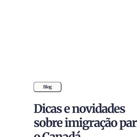
Blog
Dicas e novidades
sobre imigração pa
o Canadá