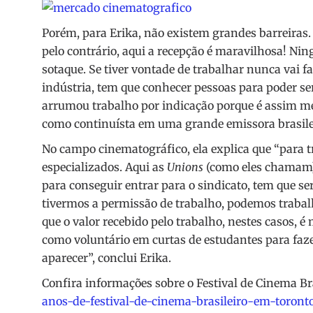
Porém, para Erika, não existem grandes barreiras.
pelo contrário, aqui a recepção é maravilhosa! Nin
sotaque. Se tiver vontade de trabalhar nunca vai f
indústria, tem que conhecer pessoas para poder se
arrumou trabalho por indicação porque é assim me
como continuísta em uma grande emissora brasilei
No campo cinematográfico, ela explica que “para t
especializados. Aqui as
Unions
(como eles chamam) 
para conseguir entrar para o sindicato, tem que s
tivermos a permissão de trabalho, podemos trabalh
que o valor recebido pelo trabalho, nestes casos, 
como voluntário em curtas de estudantes para faze
aparecer”, conclui Erika.
Confira informações sobre o Festival de Cinema Br
anos-de-festival-de-cinema-brasileiro-em-toronto