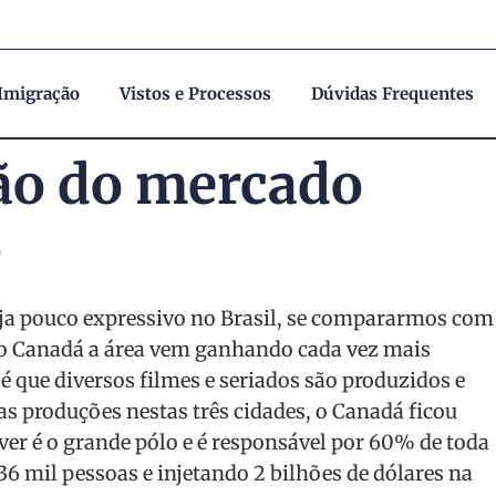
 Imigração
Vistos e Processos
Dúvidas Frequentes
ão do mercado
o
ja pouco expressivo no Brasil, se compararmos com
no Canadá a área vem ganhando cada vez mais
é que diversos filmes e seriados são produzidos e
s produções nestas três cidades, o Canadá ficou
r é o grande pólo e é responsável por 60% de toda
6 mil pessoas e injetando 2 bilhões de dólares na