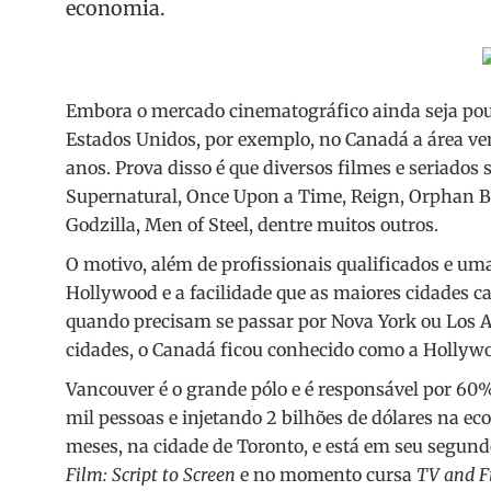
economia.
Embora o mercado cinematográfico ainda seja pou
Estados Unidos, por exemplo, no Canadá a área v
anos. Prova disso é que diversos filmes e seriado
Supernatural, Once Upon a Time, Reign, Orphan Blac
Godzilla, Men of Steel, dentre muitos outros.
O motivo, além de profissionais qualificados e uma
Hollywood e a facilidade que as maiores cidades 
quando precisam se passar por Nova York ou Los A
cidades, o Canadá ficou conhecido como a Holly
Vancouver é o grande pólo e é responsável por 60
mil pessoas e injetando 2 bilhões de dólares na ec
meses, na cidade de Toronto, e está em seu segund
Film: Script to Screen
e no momento cursa
TV and F