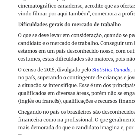
cinematográfico canadense, acredito que as ofer
vindo filmar por aqui também”, comemora a profis
Dificuldades gerais do mercado de trabalho
O que se deve levar em consideração, quando se pe
candidato e o mercado de trabalho. Conseguir um
estamos em um país desconhecido nosso, com outra
costumes, estas dificuldades são maiores, pois não
O censo de 2016, divulgado pelo
Statistics Canada
,
no país, superando o contingente de crianças e jove
a situação se intensifique. Esse é um dos principa
qualificados em diversas áreas, porém não se enga
(inglês ou francês), qualificações e recursos financ
Chegando no país os brasileiros são desconhecido
financeira como na profissional. O que geralment
mais demorada do que o candidato imagina e, por 