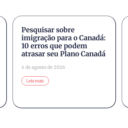
Pesquisar sobre
imigração para o Canadá:
10 erros que podem
atrasar seu Plano Canadá
4 de agosto de 2026
Leia mais