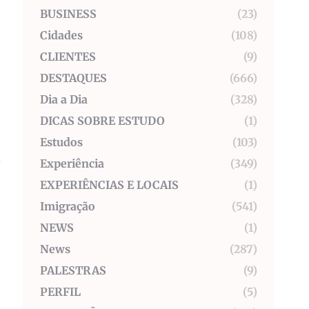
BUSINESS
(23)
Cidades
(108)
CLIENTES
(9)
DESTAQUES
(666)
Dia a Dia
(328)
DICAS SOBRE ESTUDO
(1)
Estudos
(103)
s
Experiência
(349)
EXPERIÊNCIAS E LOCAIS
(1)
Imigração
(541)
NEWS
(1)
News
(287)
PALESTRAS
(9)
PERFIL
(5)