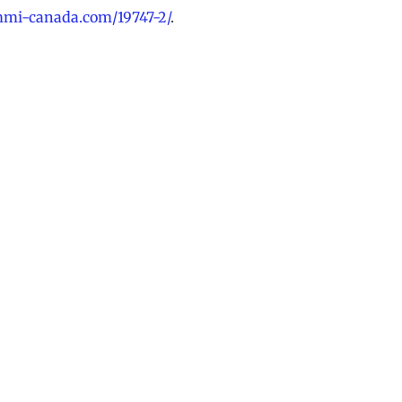
i-canada.com/19747-2/
.