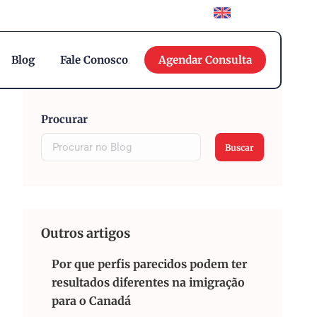
English
Blog
Fale Conosco
Agendar Consulta
Procurar
Buscar
Outros artigos
Por que perfis parecidos podem ter
resultados diferentes na imigração
para o Canadá