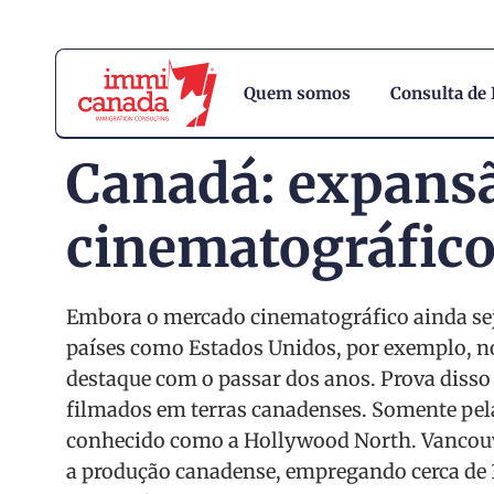
Quem somos
Consulta de
Canadá: expans
cinematográfic
Embora o mercado cinematográfico ainda se
países como Estados Unidos, por exemplo, 
destaque com o passar dos anos. Prova disso 
filmados em terras canadenses. Somente pela
conhecido como a Hollywood North. Vancouve
a produção canadense, empregando cerca de 3