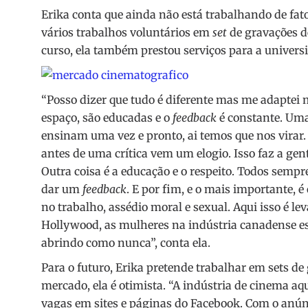
Erika conta que ainda não está trabalhando de fato
vários trabalhos voluntários em
set
de gravações d
curso, ela também prestou serviços para a univers
“
Posso dizer que tudo é diferente mas me adaptei 
espaço, são educadas e o
feedback
é constante. Uma 
ensinam uma vez e pronto, ai temos que nos virar
antes de uma crítica vem um elogio. Isso faz a ge
Outra coisa é a educação e o respeito. Todos sem
dar um
feedback
. E por fim, e o mais importante, é
no trabalho, assédio moral e sexual. Aqui isso é le
Hollywood, as mulheres na indústria canadense es
abrindo como nunca”, conta ela.
Para o futuro, Erika pretende trabalhar em sets de
mercado, ela é otimista. “A indústria de cinema aq
vagas em sites e páginas do Facebook. Com o anún