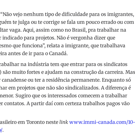
 “Não vejo nenhum tipo de dificuldade para os imigrantes,
guém te julga ou te corrige se fala um pouco errado ou com
altar vaga. Aqui, assim como no Brasil, pra trabalhar na
r indicado para projetos. Não é vergonha dizer que
smo que funciona”, relata a imigrante, que trabalhava
ra antes de ir para o Canadá.
rabalhar na indústria tem que entrar para os sindicatos
são muito fortes e ajudam na construção da carreira. Ma
er canadense ou ter a residência permanente. Enquanto só
ar em projetos que não são sindicalizados. A diferença é
é menor. Sugiro que os interessados comecem a trabalhar
r contatos. A partir daí com certeza trabalhos pagos vão
asileiro em Toronto neste
link
www.immi-canada.com/10
/
.