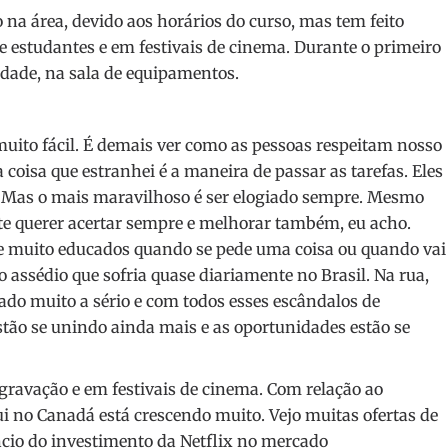
 na área, devido aos horários do curso, mas tem feito
e estudantes e em festivais de cinema. Durante o primeiro
idade, na sala de equipamentos.
muito fácil. É demais ver como as pessoas respeitam nosso
coisa que estranhei é a maneira de passar as tarefas. Eles
. Mas o mais maravilhoso é ser elogiado sempre. Mesmo
nte querer acertar sempre e melhorar também, eu acho.
pre muito educados quando se pede uma coisa ou quando vai
 o assédio que sofria quase diariamente no Brasil. Na rua,
vado muito a sério e com todos esses escândalos de
tão se unindo ainda mais e as oportunidades estão se
 gravação e em festivais de cinema. Com relação ao
ui no Canadá está crescendo muito. Vejo muitas ofertas de
cio do investimento da Netflix no mercado