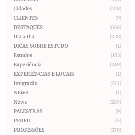
Cidades
(108)
CLIENTES
(9)
DESTAQUES
(666)
Dia a Dia
(328)
DICAS SOBRE ESTUDO
(1)
Estudos
(103)
Experiência
(349)
EXPERIÊNCIAS E LOCAIS
(1)
Imigração
(541)
NEWS
(1)
News
(287)
PALESTRAS
(9)
PERFIL
(5)
PROFISSÕES
(170)