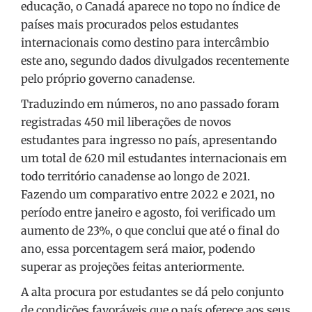
educação, o Canadá aparece no topo no índice de
países mais procurados pelos estudantes
internacionais como destino para intercâmbio
este ano, segundo dados divulgados recentemente
pelo próprio governo canadense.
Traduzindo em números, no ano passado foram
registradas 450 mil liberações de novos
estudantes para ingresso no país, apresentando
um total de 620 mil estudantes internacionais em
todo território canadense ao longo de 2021.
Fazendo um comparativo entre 2022 e 2021, no
período entre janeiro e agosto, foi verificado um
aumento de 23%, o que conclui que até o final do
ano, essa porcentagem será maior, podendo
superar as projeções feitas anteriormente.
A alta procura por estudantes se dá pelo conjunto
de condições favoráveis que o país oferece aos seus