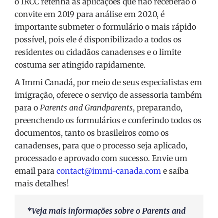
o IRCC retenha as aplicações que não receberão o
convite em 2019 para análise em 2020, é
importante submeter o formulário o mais rápido
possível, pois ele é disponibilizado a todos os
residentes ou cidadãos canadenses e o limite
costuma ser atingido rapidamente.
A Immi Canadá, por meio de seus especialistas em
imigração, oferece o serviço de assessoria também
para o
Parents and Grandparents
, preparando,
preenchendo os formulários e conferindo todos os
documentos, tanto os brasileiros como os
canadenses, para que o processo seja aplicado,
processado e aprovado com sucesso. Envie um
email para
contact@immi-canada.com
e saiba
mais detalhes!
*Veja mais informações sobre o Parents and