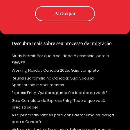
Participar
Descubra mais sobre seu processo de imigração
Study Permit: Por que a validade é essencial para o
PGWP?
Working Holiday Canadá 2025: Guia completo
Reúna sua família no Canadá: Guia Spousal
Sponsorship e documentos
Express Entry: Qual programa é o ideal para você?
Guia Completo do Express Entry: Tudo o que você
precisa saber
As 5 principais razões para considerar uma mudança
para o Canadá
Visto de Visitante x Super Visa: Entenda as diferenças