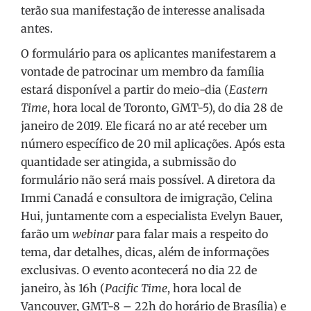
terão sua manifestação de interesse analisada
antes.
O formulário para os aplicantes manifestarem a
vontade de patrocinar um membro da família
estará disponível a partir do meio-dia (
Eastern
Time
, hora local de Toronto, GMT-5), do dia 28 de
janeiro de 2019. Ele ficará no ar até receber um
número específico de 20 mil aplicações. Após esta
quantidade ser atingida, a submissão do
formulário não será mais possível. A diretora da
Immi Canadá e consultora de imigração, Celina
Hui, juntamente com a especialista Evelyn Bauer,
farão um
webinar
para falar mais a respeito do
tema, dar detalhes, dicas, além de informações
exclusivas. O evento acontecerá no dia 22 de
janeiro, às 16h (
Pacific Time
, hora local de
Vancouver, GMT-8 – 22h do horário de Brasília) e