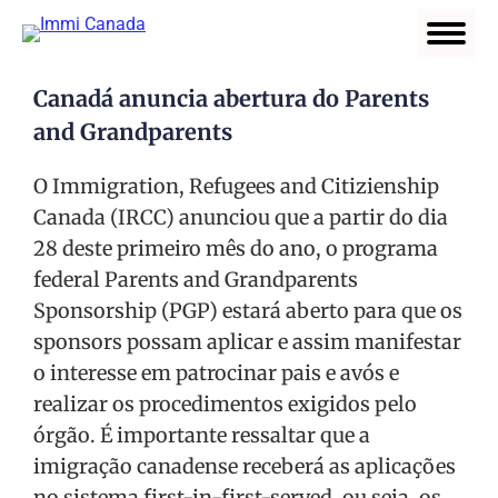
Canadá anuncia abertura do Parents
and Grandparents
O Immigration, Refugees and Citizienship
Canada (IRCC) anunciou que a partir do dia
28 deste primeiro mês do ano, o programa
federal Parents and Grandparents
Sponsorship (PGP) estará aberto para que os
sponsors possam aplicar e assim manifestar
o interesse em patrocinar pais e avós e
realizar os procedimentos exigidos pelo
órgão. É importante ressaltar que a
imigração canadense receberá as aplicações
no sistema first-in-first-served, ou seja, os