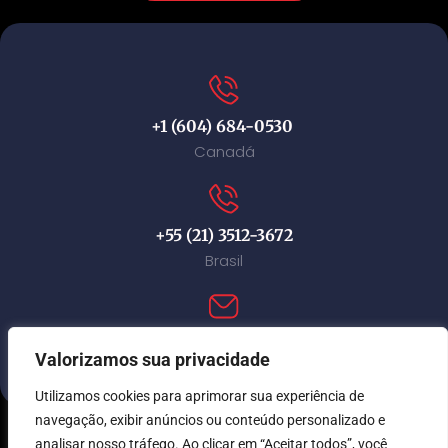
+1 (604) 684-0530
Canadá
+55 (21) 3512-3672
Brasil
contact@immi-canada.com
Valorizamos sua privacidade
Utilizamos cookies para aprimorar sua experiência de
navegação, exibir anúncios ou conteúdo personalizado e
analisar nosso tráfego. Ao clicar em “Aceitar todos”, você