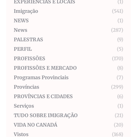
EXPERIÊNCIAS E LOCAIS
(1)
Imigração
(541)
NEWS
(1)
News
(287)
PALESTRAS
(9)
PERFIL
(5)
PROFISSÕES
(170)
PROFISSÕES E MERCADO
(8)
Programas Provinciais
(7)
Províncias
(299)
PROVÍNCIAS E CIDADES
(6)
Serviços
(1)
TUDO SOBRE IMIGRAÇÃO
(21)
VIDA NO CANADÁ
(20)
Vistos
(168)