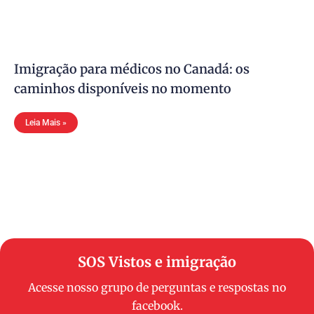
Imigração para médicos no Canadá: os
caminhos disponíveis no momento
Leia Mais »
SOS Vistos e imigração
Acesse nosso grupo de perguntas e respostas no
facebook.