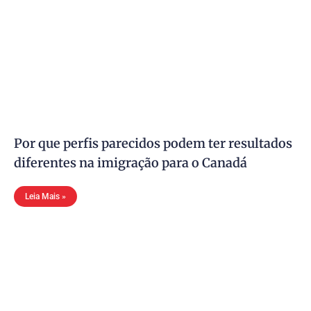
Por que perfis parecidos podem ter resultados
diferentes na imigração para o Canadá
Leia Mais »