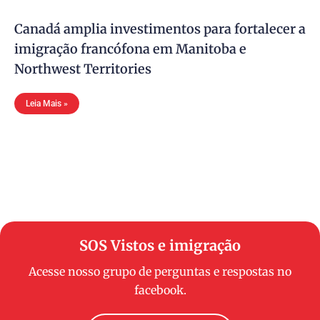
Canadá amplia investimentos para fortalecer a
imigração francófona em Manitoba e
Northwest Territories
Leia Mais »
SOS Vistos e imigração
Acesse nosso grupo de perguntas e respostas no
facebook.