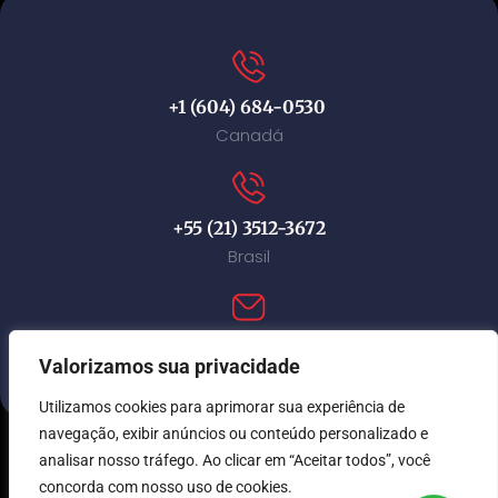
+1 (604) 684-0530
Canadá
+55 (21) 3512-3672
Brasil
contact@immi-canada.com
Valorizamos sua privacidade
Utilizamos cookies para aprimorar sua experiência de
navegação, exibir anúncios ou conteúdo personalizado e
analisar nosso tráfego. Ao clicar em “Aceitar todos”, você
© Immi Canada 2026. Todos os direitos reservados.
concorda com nosso uso de cookies.