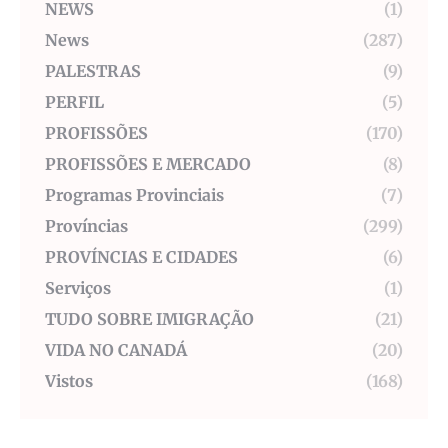
NEWS
(1)
News
(287)
PALESTRAS
(9)
PERFIL
(5)
PROFISSÕES
(170)
PROFISSÕES E MERCADO
(8)
Programas Provinciais
(7)
Províncias
(299)
PROVÍNCIAS E CIDADES
(6)
Serviços
(1)
TUDO SOBRE IMIGRAÇÃO
(21)
VIDA NO CANADÁ
(20)
Vistos
(168)