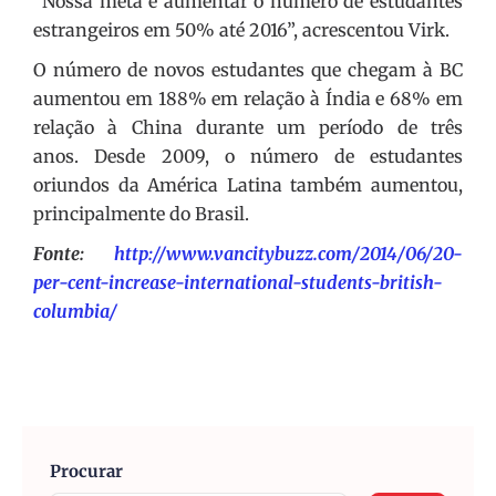
“Nossa meta é aumentar o número de estudantes
estrangeiros em 50% até 2016”, acrescentou Virk.
O número de novos estudantes que chegam à BC
aumentou em 188% em relação à Índia e 68% em
relação à China durante um período de três
anos. Desde 2009, o número de estudantes
oriundos da América Latina também aumentou,
principalmente do Brasil.
Fonte:
http://www.vancitybuzz.com/2014/06/20-
per-cent-increase-international-students-british-
columbia/
Procurar