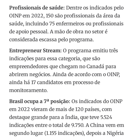
Profissionais de saúde:
Dentre os indicados pelo
OINP em 2022, 150 são profissionais da área da
saúde, incluindo 75 enfermeiros ou profissionais
de apoio pessoal. A mão de obra no setor é
considerada escassa pelo programa.
Entrepreneur Stream:
O programa emitiu
três
indicações para essa categoria, que são
empreendedores que chegam no Canadá para
abrirem negócios. Ainda de acordo com o OINP,
ainda há 17 candidatos em processo de
monitoramento.
Brasil ocupa a 7ª posição:
Os indicados do OINP
em 2022 vieram de mais de 120 países, com
destaque grande para a Índia, que teve 5.524
indicações entre o total de 9.750. A China vem em
segundo lugar (1.155 indicações), depois a Nigéria