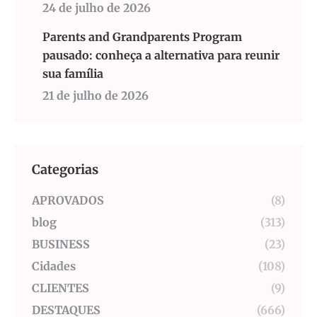
24 de julho de 2026
Parents and Grandparents Program
pausado: conheça a alternativa para reunir
sua família
21 de julho de 2026
Categorias
APROVADOS
(8)
blog
(313)
BUSINESS
(23)
Cidades
(108)
CLIENTES
(9)
DESTAQUES
(666)