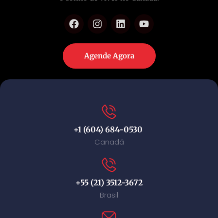
Agende Agora
+1 (604) 684-0530
Canadá
+55 (21) 3512-3672
Brasil