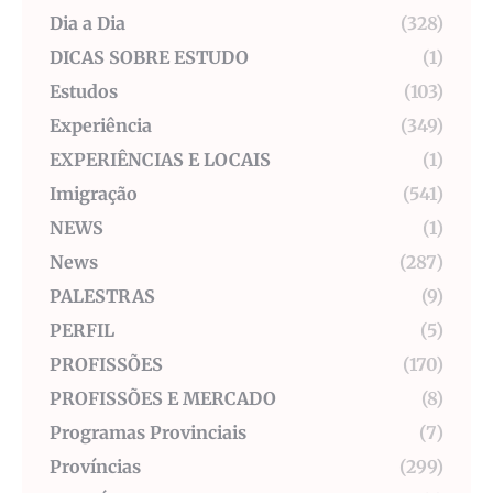
Dia a Dia
(328)
DICAS SOBRE ESTUDO
(1)
Estudos
(103)
Experiência
(349)
EXPERIÊNCIAS E LOCAIS
(1)
Imigração
(541)
NEWS
(1)
News
(287)
PALESTRAS
(9)
PERFIL
(5)
PROFISSÕES
(170)
PROFISSÕES E MERCADO
(8)
Programas Provinciais
(7)
Províncias
(299)