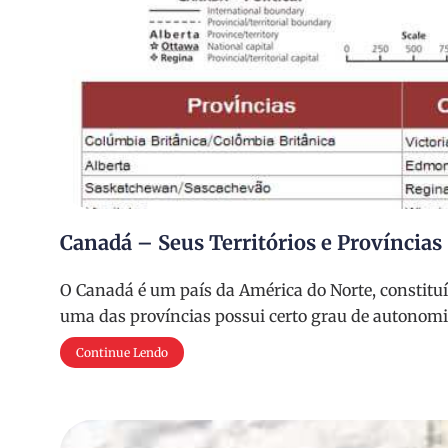
Canadá – Seus Territórios e Províncias
O Canadá é um país da América do Norte, constituído
uma das províncias possui certo grau de autonomia
Continue Lendo