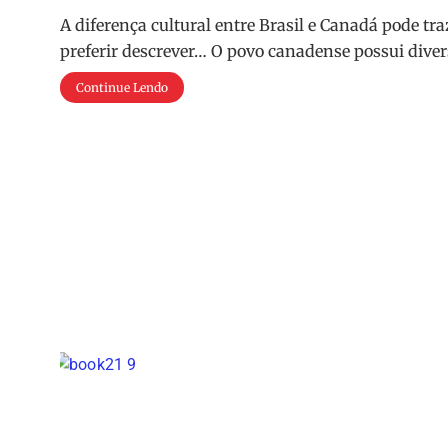
A diferença cultural entre Brasil e Canadá pode tr
preferir descrever… O povo canadense possui divers
Continue Lendo