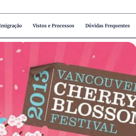
 Imigração
Vistos e Processos
Dúvidas Frequentes