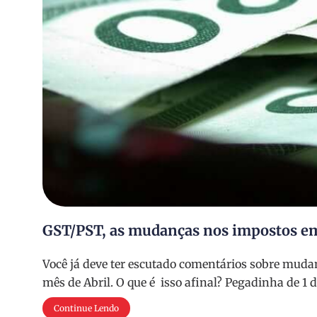
GST/PST, as mudanças nos impostos em
Você já deve ter escutado comentários sobre mudan
mês de Abril. O que é isso afinal? Pegadinha de 1
Continue Lendo