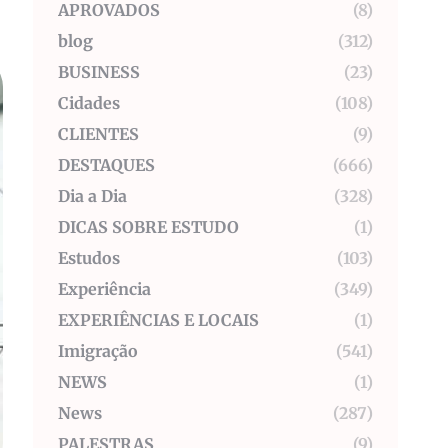
APROVADOS
(8)
blog
(312)
BUSINESS
(23)
Cidades
(108)
CLIENTES
(9)
DESTAQUES
(666)
Dia a Dia
(328)
DICAS SOBRE ESTUDO
(1)
Estudos
(103)
Experiência
(349)
EXPERIÊNCIAS E LOCAIS
(1)
Imigração
(541)
NEWS
(1)
News
(287)
PALESTRAS
(9)