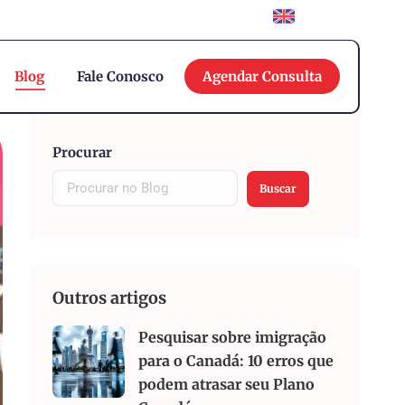
English
Blog
Fale Conosco
Agendar Consulta
Procurar
Buscar
Outros artigos
Pesquisar sobre imigração
para o Canadá: 10 erros que
podem atrasar seu Plano