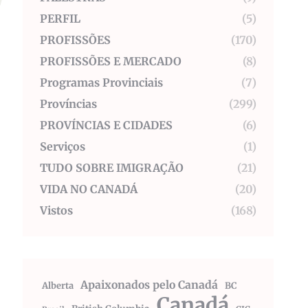
PERFIL
(5)
PROFISSÕES
(170)
PROFISSÕES E MERCADO
(8)
Programas Provinciais
(7)
Províncias
(299)
PROVÍNCIAS E CIDADES
(6)
Serviços
(1)
TUDO SOBRE IMIGRAÇÃO
(21)
VIDA NO CANADÁ
(20)
Vistos
(168)
Apaixonados pelo Canadá
Alberta
BC
Canadá