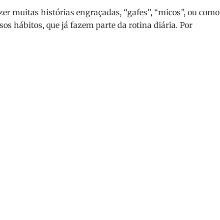
azer muitas histórias engraçadas, “gafes”, “micos”, ou como
os hábitos, que já fazem parte da rotina diária. Por