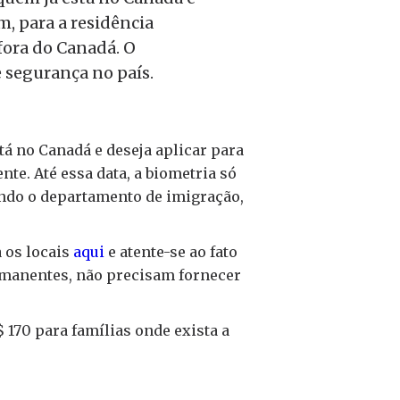
m, para a residência
 fora do Canadá. O
 segurança no país.
tá no Canadá e deseja aplicar para
te. Até essa data, a biometria só
gundo o departamento de imigração,
 os locais
aqui
e atente-se ao fato
ermanentes, não precisam fornecer
 170 para famílias onde exista a