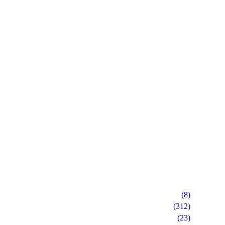
(8)
(312)
(23)