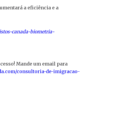
aumentará a eficiência e a
istos-canada-biometria-
ocesso! Mande um email para
da.com/consultoria-de-imigracao-