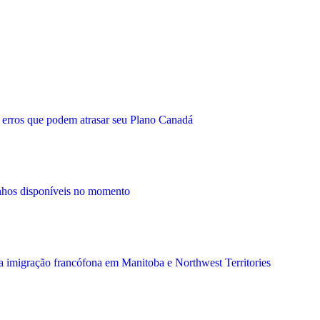
 erros que podem atrasar seu Plano Canadá
nhos disponíveis no momento
 a imigração francófona em Manitoba e Northwest Territories