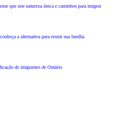
se que une natureza única e caminhos para imigrar
nheça a alternativa para reunir sua família
icação de imigrantes de Ontário