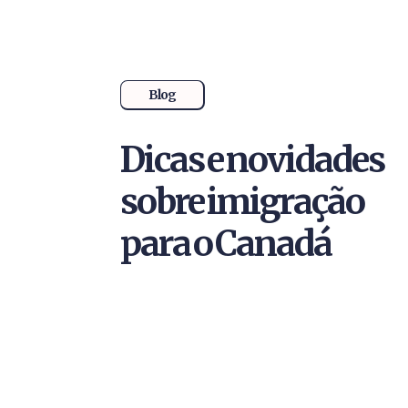
Blog
Dicas e novidades
sobre imigração
para o Canadá