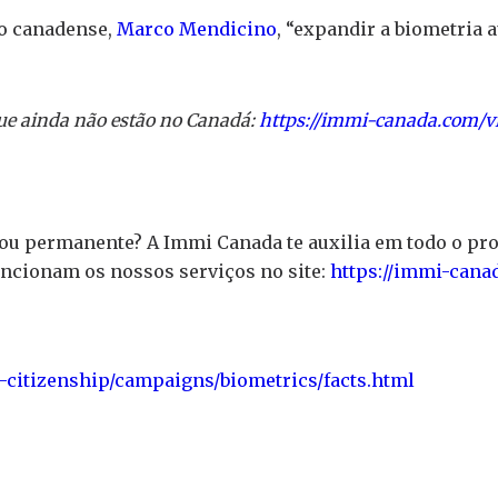
o canadense,
Marco Mendicino
, “expandir a biometria 
.
que ainda não estão no Canadá:
https://immi-canada.com/v
 ou permanente? A Immi Canada te auxilia em todo o pr
ncionam os nossos serviços no site:
https://immi-cana
-citizenship/campaigns/biometrics/facts.html