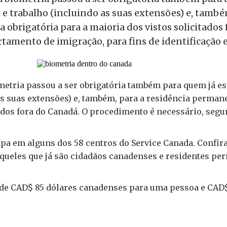
o e trabalho (incluindo as suas extensões) e, també
a obrigatória para a maioria dos vistos solicitados
amento de imigração, para fins de identificação e
ometria passou a ser obrigatória também para quem já es
as suas extensões) e, também, para a residência permanen
itados fora do Canadá. O procedimento é necessário, se
tapa em alguns dos 58 centros do Service Canada. Confira
Aqueles que já são cidadãos canadenses e residentes p
é de CAD$ 85 dólares canadenses para uma pessoa e CAD$