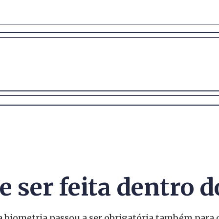
e ser feita dentro 
 a biometria passou a ser obrigatória também para