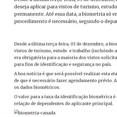
deseja aplicar para vistos de turismo, estud
permanente. Até essa data, a biometria só er
procedimento é necessário, segundo o depart
Desde a última terça-feira, 03 de dezembro, a bi
vistos de turismo, estudo e trabalho (incluindo 
era obrigatória para a maioria dos vistos solic
para fins de identificação e segurança no país.
A boa notícia é que será possível realizar esta e
de que é necessário fazer agendamento prévio. 
os dados biométricos.
O valor para a taxa da identificação biométrica 
relação de dependentes do aplicante principal.