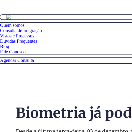
Quem somos
Consulta de Imigração
Vistos e Processos
Dúvidas Frequentes
Blog
Fale Conosco
Agendar Consulta
Biometria já pod
Desde a última terça-feira, 03 de dezembro,