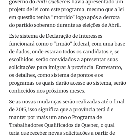
governo do
Parti Québécois
havia apresentado um
projeto de lei com este programa, mesmo que a lei
em questão tenha “morrido” logo após a derrota
do partido soberano durante as eleições de Abril.
Este sistema de Declaração de Interesses
funcionará como o “irmão” federal, com uma base
de dados, onde estarão todos os candidatos e, se
escolhidos, serão convidados a apresentar suas
solicitações para imigrar à província. Entretanto,
os detalhes, como sistema de pontos e os
programas os quais darão acesso ao sistema, serão
conhecidos nos próximos meses.
Se as novas mudanças serão realizadas até o final
de 2015, isso significa que a província terá d e
manter por mais um ano o Programa de
Trabalhadores Qualificados de Quebec, o qual
teria que receber novas solicitações a partir de