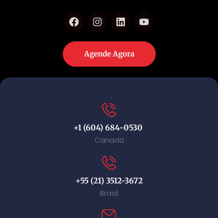
Agende Agora
+1 (604) 684-0530
Canadá
+55 (21) 3512-3672
Brasil