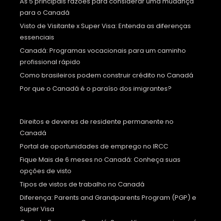
As 5 principais razões para considerar uma mudança
para o Canadá
Visto de Visitante x Super Visa: Entenda as diferenças
essenciais
Canadá: Programas vocacionais para um caminho
profissional rápido
Como brasileiros podem construir crédito no Canadá
Por que o Canadá é o paraíso dos imigrantes?
Direitos e deveres de residente permanente no
Canadá
Portal de oportunidades de emprego no IRCC
Fique Mais de 6 meses no Canadá: Conheça suas
opções de visto
Tipos de vistos de trabalho no Canadá
Diferença: Parents and Grandparents Program (PGP) e
Super Visa