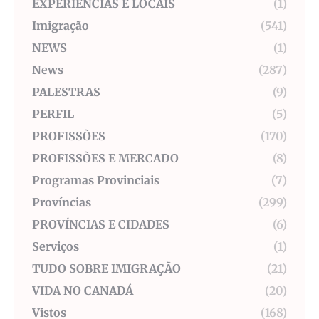
EXPERIÊNCIAS E LOCAIS
(1)
Imigração
(541)
NEWS
(1)
News
(287)
PALESTRAS
(9)
PERFIL
(5)
PROFISSÕES
(170)
PROFISSÕES E MERCADO
(8)
Programas Provinciais
(7)
Províncias
(299)
PROVÍNCIAS E CIDADES
(6)
Serviços
(1)
TUDO SOBRE IMIGRAÇÃO
(21)
VIDA NO CANADÁ
(20)
Vistos
(168)