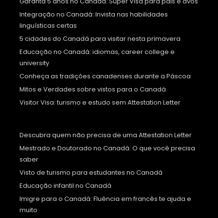
Garanta 5 anos no Canadá: Super Visa para pais e avós
Integração no Canadá: Invista nas habilidades
linguísticas certas
5 cidades do Canadá para visitar nesta primavera
Educação no Canadá: idiomas, career college e
university
Conheça as tradições canadenses durante a Páscoa
Mitos e Verdades sobre vistos para o Canadá
Visitor Visa: turismo e estudo sem Attestation Letter
Descubra quem não precisa de uma Attestation Letter
Mestrado e Doutorado no Canadá: O que você precisa
saber
Visto de turismo para estudantes no Canadá
Educação infantil no Canadá
Imigre para o Canadá: Fluência em francês te ajuda e
muito