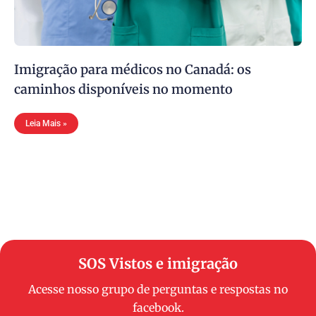
Imigração para médicos no Canadá: os
caminhos disponíveis no momento
Leia Mais »
SOS Vistos e imigração
Acesse nosso grupo de perguntas e respostas no
facebook.