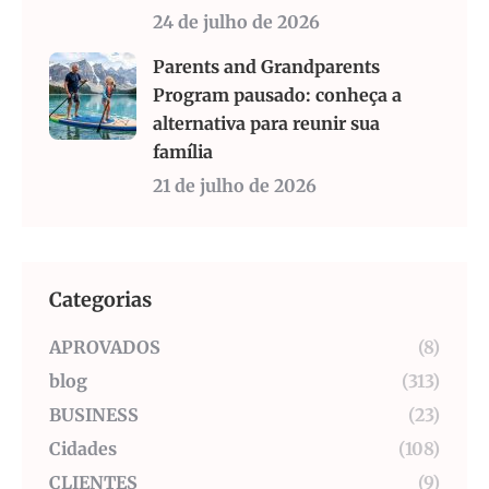
24 de julho de 2026
Parents and Grandparents
Program pausado: conheça a
alternativa para reunir sua
família
21 de julho de 2026
Categorias
APROVADOS
(8)
blog
(313)
BUSINESS
(23)
Cidades
(108)
CLIENTES
(9)