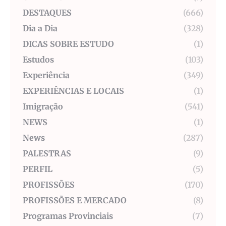
DESTAQUES
(666)
Dia a Dia
(328)
DICAS SOBRE ESTUDO
(1)
Estudos
(103)
Experiência
(349)
EXPERIÊNCIAS E LOCAIS
(1)
Imigração
(541)
NEWS
(1)
News
(287)
PALESTRAS
(9)
PERFIL
(5)
PROFISSÕES
(170)
PROFISSÕES E MERCADO
(8)
Programas Provinciais
(7)