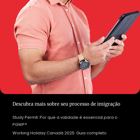
Descubra mais sobre seu processo de imigração
Study Permit: Por que a validade é essencial para o
PGWP?
Working Holiday Canadá 2025: Guia completo