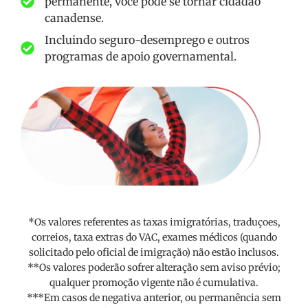
permanente, você pode se tornar cidadão
canadense.
Incluindo seguro-desemprego e outros
programas de apoio governamental.
*Os valores referentes as taxas imigratórias, traduçoes,
correios, taxa extras do VAC, exames médicos (quando
solicitado pelo oficial de imigração) não estão inclusos.
**Os valores poderão sofrer alteração sem aviso prévio;
qualquer promoção vigente não é cumulativa.
***Em casos de negativa anterior, ou permanência sem